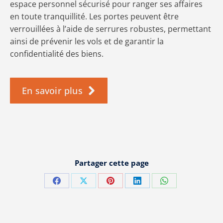
espace personnel sécurisé pour ranger ses affaires
en toute tranquillité. Les portes peuvent être
verrouillées à l’aide de serrures robustes, permettant
ainsi de prévenir les vols et de garantir la
confidentialité des biens.
En savoir plus
Partager cette page
Partager
Partager
Partager
Partager
Partager
sur
sur
sur
sur
sur
Facebook
X
Pinterest
LinkedIn
WhatsApp