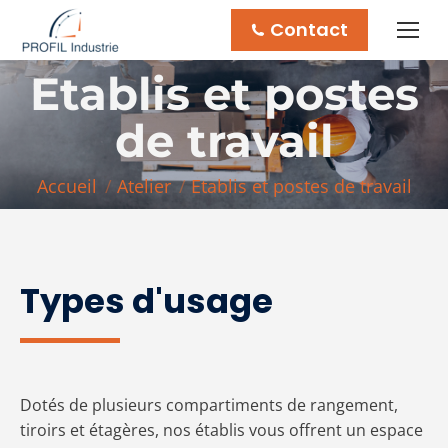
Contact
Etablis et postes
de travail
Vous êtes ici :
Accueil
Atelier
Etablis et postes de travail
Types d'usage
Dotés de plusieurs compartiments de rangement,
tiroirs et étagères, nos établis vous offrent un espace