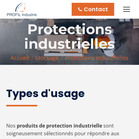
Contact
Protections
industrielles
Vous êtes ici :
Accueil
Stockage
Protections industrielles
Types d'usage
Nos
produits de protection industrielle
sont
soigneusement sélectionnés pour répondre aux