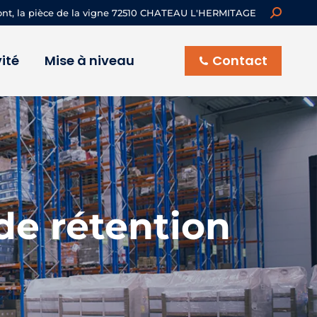
Recherch
ont, la pièce de la vigne 72510 CHATEAU L'HERMITAGE
:
ité
Mise à niveau
Contact
de rétention