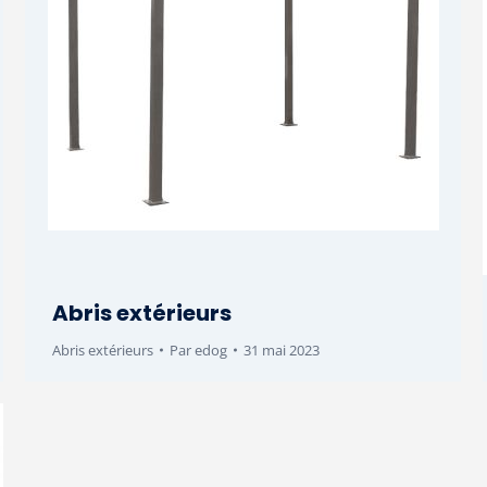
Abris extérieurs
Abris extérieurs
Par
edog
31 mai 2023