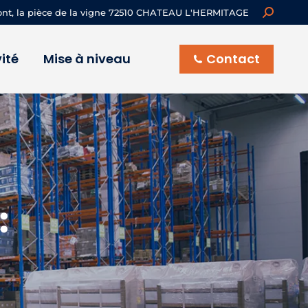
Recherch
ont, la pièce de la vigne 72510 CHATEAU L'HERMITAGE
:
ité
Mise à niveau
Contact
: