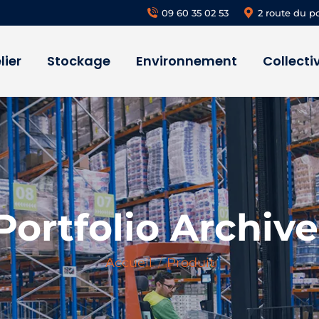
09 60 35 02 53
2 route du p
lier
Stockage
Environnement
Collectiv
Portfolio Archive
Vous êtes ici :
Accueil
Produit