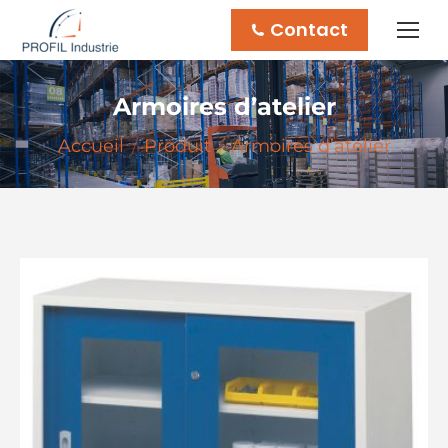
Contact
Armoires d’atelier
Vous êtes ici :
Accueil
Produit
Armoires d’atelier