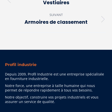
de
Vestiaires
Onglet
précédent
commentaire
SUIVANT
Armoires de classement
Projets
similaires
Profil industrie
Depuis 2009, Profil Industrie est une entreprise spécialisée
en fourniture industrielle.
Notre force, une entreprise à taille humaine qui nous
permet de répondre rapidement à tous vos besoins.
Notre objectif, construire vos projets industriels et vous
assurer un service de qualité.