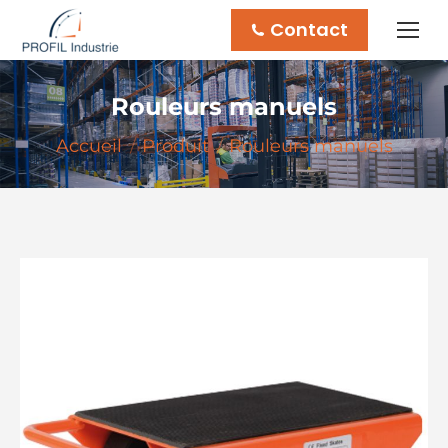
Contact
Rouleurs manuels
Vous êtes ici :
Accueil
Produit
Rouleurs manuels