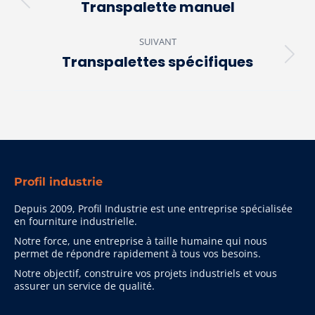
de
Transpalette manuel
Onglet
précédent
commentaire
SUIVANT
Transpalettes spécifiques
Projets
similaires
Profil industrie
Depuis 2009, Profil Industrie est une entreprise spécialisée
en fourniture industrielle.
Notre force, une entreprise à taille humaine qui nous
permet de répondre rapidement à tous vos besoins.
Notre objectif, construire vos projets industriels et vous
assurer un service de qualité.