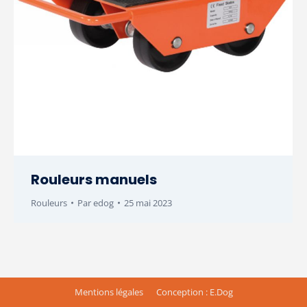
Rouleurs manuels
Rouleurs
Par
edog
25 mai 2023
Mentions légales
Conception : E.Dog