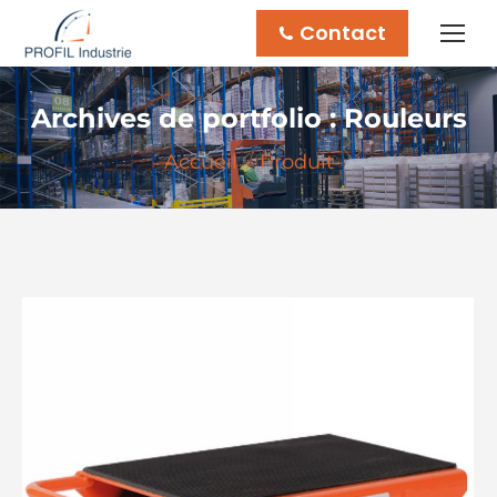
Contact
Archives de portfolio :
Rouleurs
Vous êtes ici :
Accueil
Produit